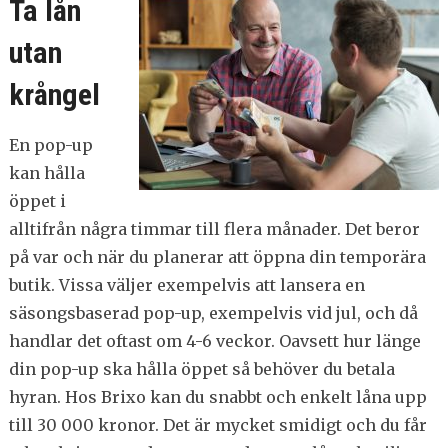
Ta lån
utan
krångel
En pop-up
kan hålla
öppet i
alltifrån några timmar till flera månader. Det beror
på var och när du planerar att öppna din temporära
butik. Vissa väljer exempelvis att lansera en
säsongsbaserad pop-up, exempelvis vid jul, och då
handlar det oftast om 4-6 veckor. Oavsett hur länge
din pop-up ska hålla öppet så behöver du betala
hyran. Hos Brixo kan du snabbt och enkelt låna upp
till 30 000 kronor. Det är mycket smidigt och du får