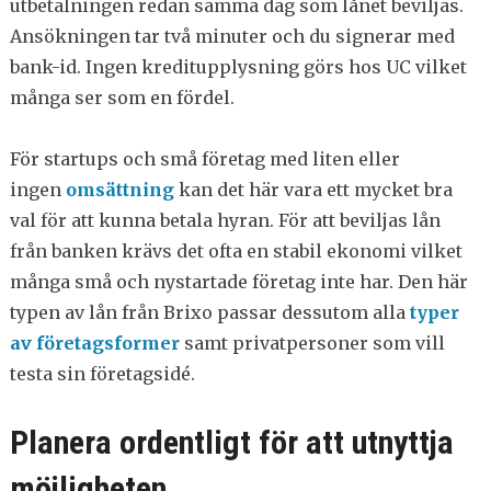
utbetalningen redan samma dag som lånet beviljas.
Ansökningen tar två minuter och du signerar med
bank-id. Ingen kreditupplysning görs hos UC vilket
många ser som en fördel.
För startups och små företag med liten eller
ingen
omsättning
kan det här vara ett mycket bra
val för att kunna betala hyran. För att beviljas lån
från banken krävs det ofta en stabil ekonomi vilket
många små och nystartade företag inte har. Den här
typen av lån från Brixo passar dessutom alla
typer
av företagsformer
samt privatpersoner som vill
testa sin företagsidé.
Planera ordentligt för att utnyttja
möjligheten