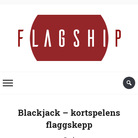
Blackjack – kortspelens
flaggskepp