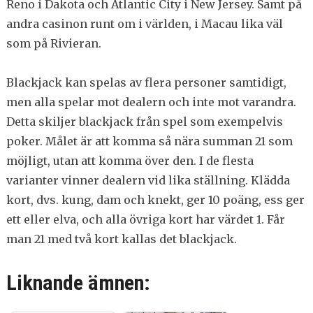
Reno i Dakota och Atlantic City i New Jersey. Samt på
andra casinon runt om i världen, i Macau lika väl
som på Rivieran.
Blackjack kan spelas av flera personer samtidigt,
men alla spelar mot dealern och inte mot varandra.
Detta skiljer blackjack från spel som exempelvis
poker. Målet är att komma så nära summan 21 som
möjligt, utan att komma över den. I de flesta
varianter vinner dealern vid lika ställning. Klädda
kort, dvs. kung, dam och knekt, ger 10 poäng, ess ger
ett eller elva, och alla övriga kort har värdet 1. Får
man 21 med två kort kallas det blackjack.
Liknande ämnen: