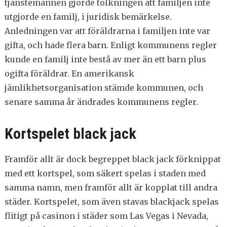
tjänstemännen gjorde tolkningen att familjen inte
utgjorde en familj, i juridisk bemärkelse.
Anledningen var att föräldrarna i familjen inte var
gifta, och hade flera barn. Enligt kommunens regler
kunde en familj inte bestå av mer än ett barn plus
ogifta föräldrar. En amerikansk
jämlikhetsorganisation stämde kommunen, och
senare samma år ändrades kommunens regler.
Kortspelet black jack
Framför allt är dock begreppet black jack förknippat
med ett kortspel, som säkert spelas i staden med
samma namn, men framför allt är kopplat till andra
städer. Kortspelet, som även stavas blackjack spelas
flitigt på casinon i städer som Las Vegas i Nevada,